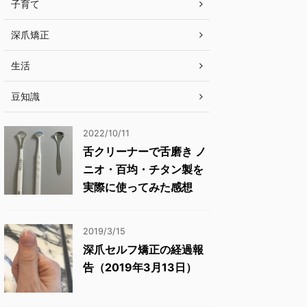
子育て
深爪矯正
生活
豆知識
2022/10/11
舌クリーナーで舌磨き ノ
ニオ・百均・チタン製を
実際に使ってみた感想
2019/3/15
深爪セルフ矯正の経過報
告（2019年3月13日）