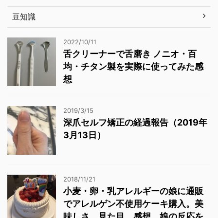
豆知識
2022/10/11
舌クリーナーで舌磨き ノニオ・百
均・チタン製を実際に使ってみた感
想
2019/3/15
深爪セルフ矯正の経過報告（2019年
3月13日）
2018/11/21
小麦・卵・乳アレルギーの娘に通販
でアレルゲン不使用ケーキ購入。美
味しさ、見た目、感想、娘の反応を