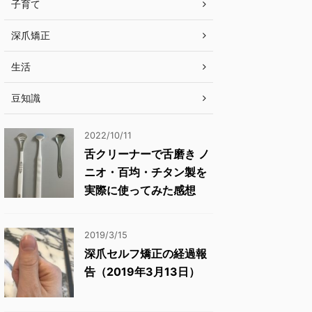
子育て
深爪矯正
生活
豆知識
2022/10/11
舌クリーナーで舌磨き ノ
ニオ・百均・チタン製を
実際に使ってみた感想
2019/3/15
深爪セルフ矯正の経過報
告（2019年3月13日）