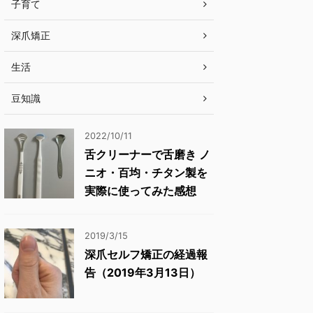
子育て
深爪矯正
生活
豆知識
2022/10/11
舌クリーナーで舌磨き ノ
ニオ・百均・チタン製を
実際に使ってみた感想
2019/3/15
深爪セルフ矯正の経過報
告（2019年3月13日）