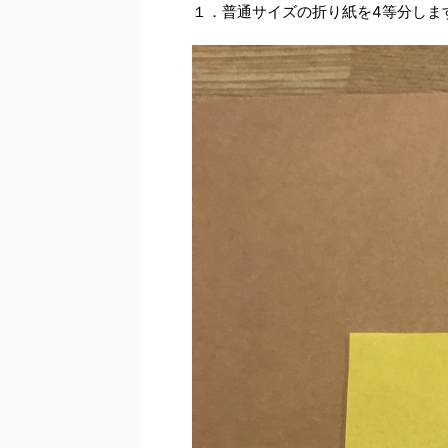
１．普通サイズの折り紙を4等分しま