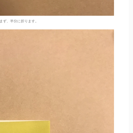
まず、半分に折ります。