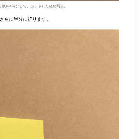
り紙を4等分して、カットした後の写真。
さらに半分に折ります。