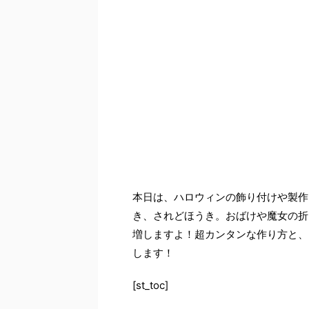
本日は、ハロウィンの飾り付けや製作
き、されどほうき。おばけや魔女の折
増しますよ！超カンタンな作り方と、
します！
[st_toc]