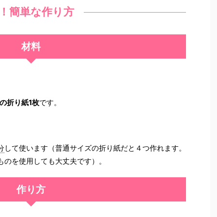
！簡単な作り方
材料
の折り紙1枚
です。
分
して使います（普通サイズの折り紙だと４つ作れます。
ものを使用しても大丈夫です）。
作り方