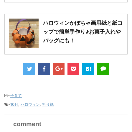
ハロウィンかぼちゃ画用紙と紙コ
ップで簡単手作り♪お菓子入れや
バッグにも！
-
子育て
-
10月
,
ハロウィン
,
折り紙
comment