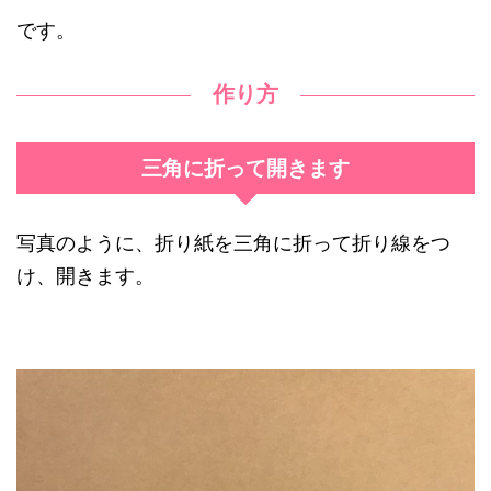
です。
作り方
三角に折って開きます
写真のように、折り紙を三角に折って折り線をつ
け、開きます。