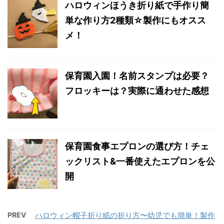
ハロウィンほうき折り紙で手作り簡
単な作り方2種類☆製作にもオスス
メ！
保育園入園！名前スタンプは必要？
フロッキーは？実際に通わせた感想
保育園食事エプロンの選び方！チェ
ックリスト&一番使えたエプロンを公
開
PREV
ハロウィン帽子折り紙の折り方〜幼児でも簡単！製作