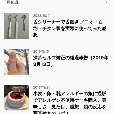
豆知識
2022/10/11
舌クリーナーで舌磨き ノニオ・百
均・チタン製を実際に使ってみた感
想
2019/3/15
深爪セルフ矯正の経過報告（2019年
3月13日）
2018/11/21
小麦・卵・乳アレルギーの娘に通販
でアレルゲン不使用ケーキ購入。美
味しさ、見た目、感想、娘の反応を
写真付きでレポ！