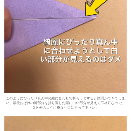
このようにぴったり真ん中の線に合わせて折ろうとすると隙間ができてしま
い、最後おばけの脚部分を折り返した際に白い部分が見えて不格好なので、
ＯＫ例のように重なり目に折って下さい。