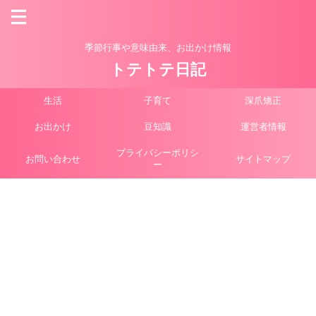
季節行事や意味由来、お出かけ情報
トテトテ日記
生活
子育て
深爪矯正
お出かけ
豆知識
運営者情報
プライバシーポリシ
お問い合わせ
サイトマップ
ー