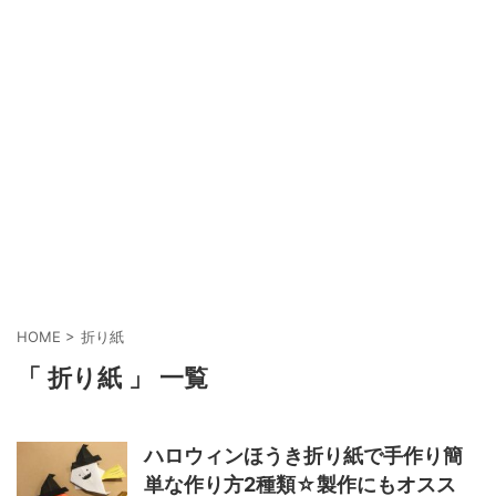
HOME
>
折り紙
「 折り紙 」 一覧
ハロウィンほうき折り紙で手作り簡
単な作り方2種類☆製作にもオスス