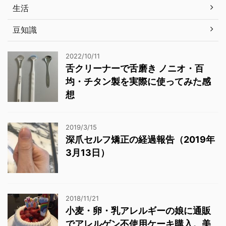
生活
豆知識
2022/10/11
舌クリーナーで舌磨き ノニオ・百
均・チタン製を実際に使ってみた感
想
2019/3/15
深爪セルフ矯正の経過報告（2019年
3月13日）
2018/11/21
小麦・卵・乳アレルギーの娘に通販
でアレルゲン不使用ケーキ購入。美