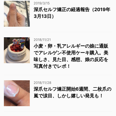
2019/3/15
深爪セルフ矯正の経過報告（2019年
3月13日）
2018/11/21
小麦・卵・乳アレルギーの娘に通販
でアレルゲン不使用ケーキ購入。美
味しさ、見た目、感想、娘の反応を
写真付きでレポ！
2018/11/28
深爪セルフ矯正開始6週間、二枚爪の
嵐で涙目、しかし嬉しい発見も！