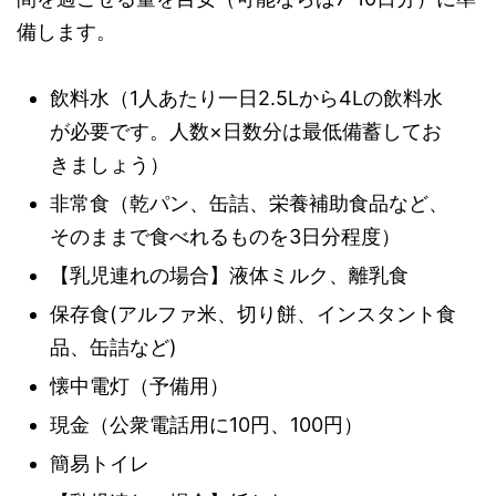
備します。
飲料水（1人あたり一日2.5Lから4Lの飲料水
が必要です。人数×日数分は最低備蓄してお
きましょう）
非常食（乾パン、缶詰、栄養補助食品など、
そのままで食べれるものを3日分程度）
【乳児連れの場合】液体ミルク、離乳食
保存食(アルファ米、切り餅、インスタント食
品、缶詰など)
懐中電灯（予備用）
現金（公衆電話用に10円、100円）
簡易トイレ