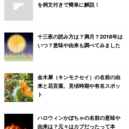
を例文付きで簡単に解説！
十三夜の読み方は？満月？2018年は
いつ？意味や由来も調べてみました
金木犀（キンモクセイ）の名前の由
来と花言葉、見頃時期や有名スポッ
ト
ハロウィンかぼちゃの名前の意味や
由来は？元々はカブだったって本