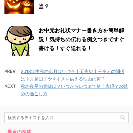
当？
お中元お礼状マナー書き方を簡単解
説！気持ちの伝わる例文つきですぐ
書ける！すぐ送れる！
PREV
2018年中秋の名月はいつ？十五夜や十三夜との関係
は？月見団子やすすきを供える理由は何？
NEXT
秋の夜長の意味は？いつからいつまで使う表現？お勧
めの過ごし方
最近の投稿