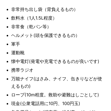
非常持ち出し袋（背負えるもの）
飲料水（1人1.5L程度）
非常食（乾パン等）
ヘルメット(頭を保護できるもの）
軍手
運動靴
懐中電灯(発電や充電できるものが良いです)
携帯ラジオ
万能ナイフ(はさみ、ナイフ、缶きりなどが使
えるもの)
ロープ(10m程度。救助や避難はしごとして)
現金(公衆電話用に10円、100円玉)