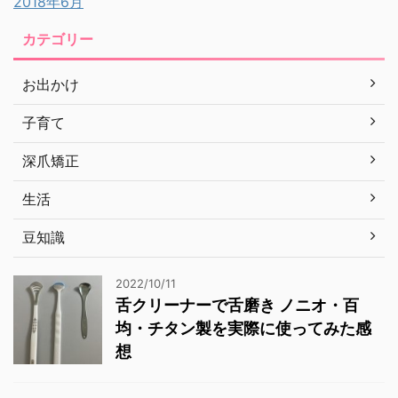
2018年6月
カテゴリー
お出かけ
子育て
深爪矯正
生活
豆知識
2022/10/11
舌クリーナーで舌磨き ノニオ・百
均・チタン製を実際に使ってみた感
想