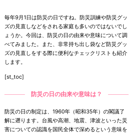
毎年9月1日は防災の日ですね。防災訓練や防災グッ
ズの見直しなどをされる家庭も多いのではないでし
ょうか。今回は、防災の日の由来や意味について調
べてみました。また、非常持ち出し袋など防災グッ
ズの見直しをする際に便利なチェックリストも紹介
します。
[st_toc]
防災の日の由来や意味は？
防災の日の制定は、
1960
年（昭和
35
年）の閣議了
解に遡ります
。
台風や高潮、地震、津波といった災
害についての認識を国民全体で深めるという意味を